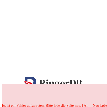
25 Jahre
Es ist ein Fehler aufgetreten. Bitte lade die Seite neu. | An
Neu lad