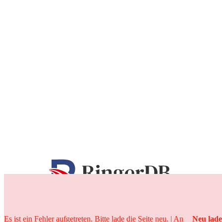
25 Jahre
Es ist ein Fehler aufgetreten. Bitte lade die Seite neu. | An
Neu lad