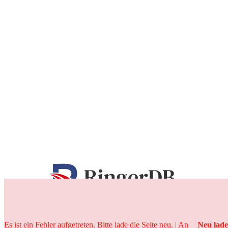
25 Jahre
Es ist ein Fehler aufgetreten. Bitte lade die Seite neu. | An
Neu lad