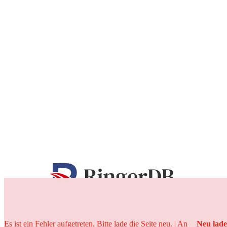
25 Jahre
Es ist ein Fehler aufgetreten. Bitte lade die Seite neu. | An
Neu lad