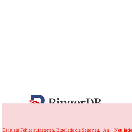
25 Jahre
Es ist ein Fehler aufgetreten. Bitte lade die Seite neu. | An
Neu lad