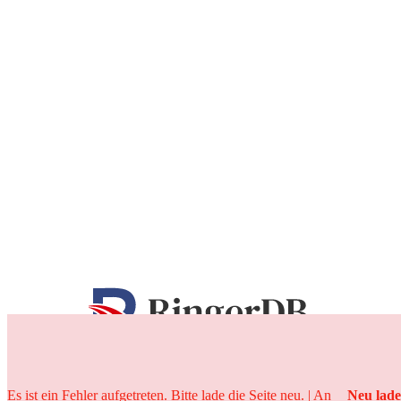
25 Jahre
Es ist ein Fehler aufgetreten. Bitte lade die Seite neu. | An
Neu lad