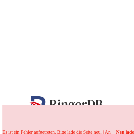
25 Jahre
Es ist ein Fehler aufgetreten. Bitte lade die Seite neu. | An
Neu lad