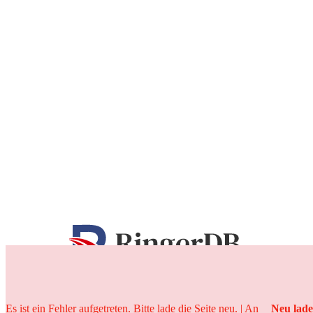
25 Jahre
Es ist ein Fehler aufgetreten. Bitte lade die Seite neu. | An
Neu lad