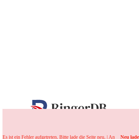
25 Jahre
Es ist ein Fehler aufgetreten. Bitte lade die Seite neu. | An
Neu lad