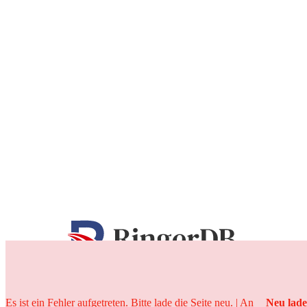
25 Jahre
Es ist ein Fehler aufgetreten. Bitte lade die Seite neu. | An
Neu lad