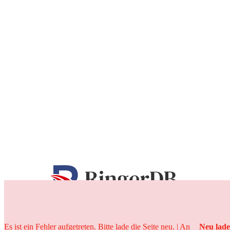
25 Jahre
Es ist ein Fehler aufgetreten. Bitte lade die Seite neu. | An
Neu lad