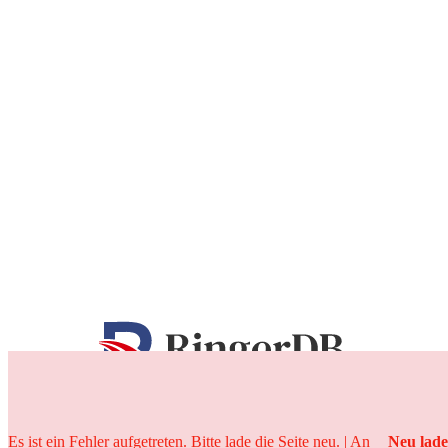
25 Jahre
Es ist ein Fehler aufgetreten. Bitte lade die Seite neu. | An
Neu lad