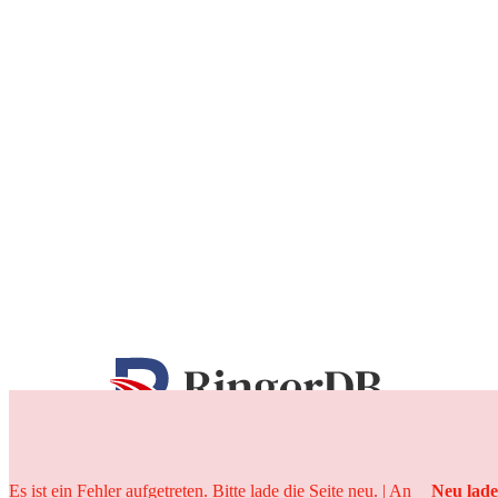
25 Jahre
Es ist ein Fehler aufgetreten. Bitte lade die Seite neu. | An
Neu lad