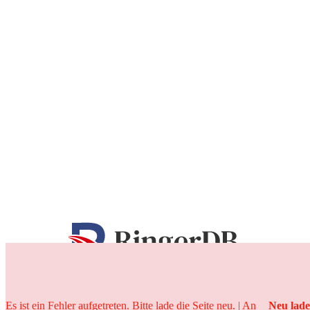
25 Jahre
Es ist ein Fehler aufgetreten. Bitte lade die Seite neu. | An
Neu lad